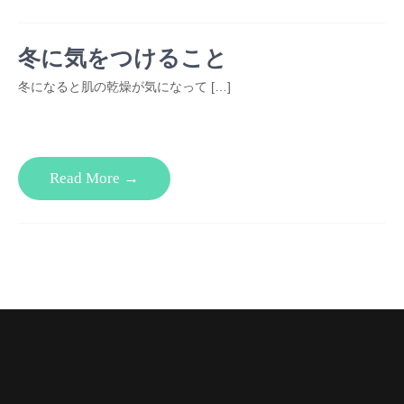
冬に気をつけること
冬になると肌の乾燥が気になって […]
Read More →