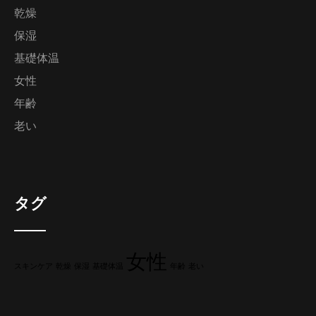
乾燥
保湿
基礎体温
女性
年齢
老い
タグ
女性
スキンケア
乾燥
保湿
基礎体温
年齢
老い